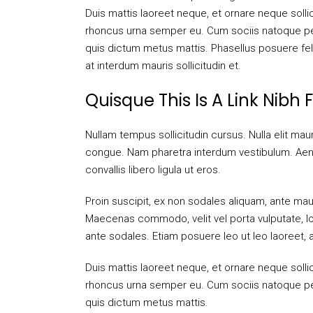
Duis mattis laoreet neque, et ornare neque solli
rhoncus urna semper eu. Cum sociis natoque pena
quis dictum metus mattis. Phasellus posuere felis
at interdum mauris sollicitudin et.
Quisque This Is A Link Nibh 
Nullam tempus sollicitudin cursus. Nulla elit maur
congue. Nam pharetra interdum vestibulum. Aenea
convallis libero ligula ut eros.
Proin suscipit, ex non sodales aliquam, ante maur
Maecenas commodo, velit vel porta vulputate, lo
ante sodales. Etiam posuere leo ut leo laoreet, a 
Duis mattis laoreet neque, et ornare neque solli
rhoncus urna semper eu. Cum sociis natoque pena
quis dictum metus mattis.