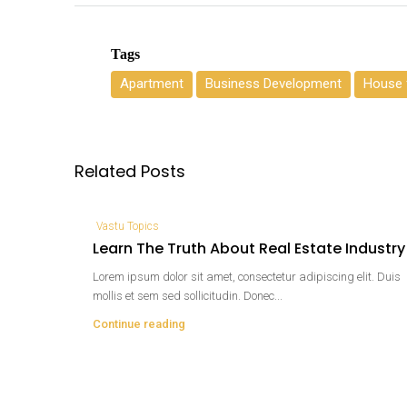
Tags
Apartment
Business Development
House f
Related Posts
Vastu Topics
Learn The Truth About Real Estate Industry
Lorem ipsum dolor sit amet, consectetur adipiscing elit. Duis
mollis et sem sed sollicitudin. Donec...
Continue reading