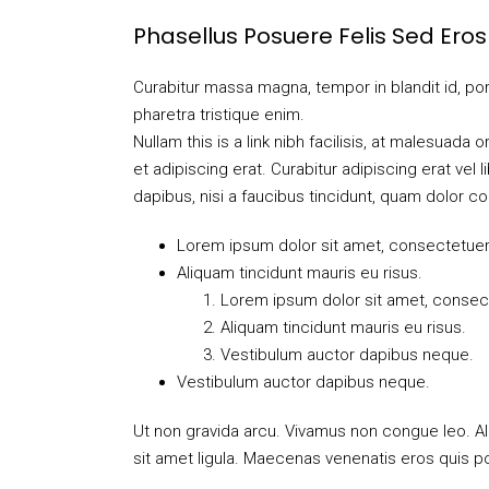
Phasellus Posuere Felis Sed Eros 
Curabitur massa magna, tempor in blandit id, porta 
pharetra tristique enim.
Nullam this is a link nibh facilisis, at malesuada 
et adipiscing erat. Curabitur adipiscing erat ve
dapibus, nisi a faucibus tincidunt, quam dolor co
Lorem ipsum dolor sit amet, consectetuer a
Aliquam tincidunt mauris eu risus.
Lorem ipsum dolor sit amet, consecte
Aliquam tincidunt mauris eu risus.
Vestibulum auctor dapibus neque.
Vestibulum auctor dapibus neque.
Ut non gravida arcu. Vivamus non congue leo. Al
sit amet ligula. Maecenas venenatis eros quis po