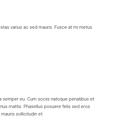
estas varius ac sed mauris. Fusce at mi metus.
na semper eu. Cum sociis natoque penatibus et
etus mattis. Phasellus posuere felis sed eros
mauris sollicitudin et.