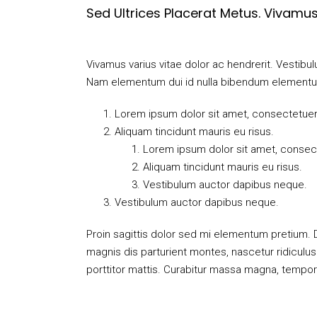
Sed Ultrices Placerat Metus. Vivamus
Vivamus varius vitae dolor ac hendrerit. Vestib
Nam elementum dui id nulla bibendum element
Lorem ipsum dolor sit amet, consectetuer a
Aliquam tincidunt mauris eu risus.
Lorem ipsum dolor sit amet, consecte
Aliquam tincidunt mauris eu risus.
Vestibulum auctor dapibus neque.
Vestibulum auctor dapibus neque.
Proin sagittis dolor sed mi elementum pretium.
magnis dis parturient montes, nascetur ridiculus
porttitor mattis. Curabitur massa magna, tempor in