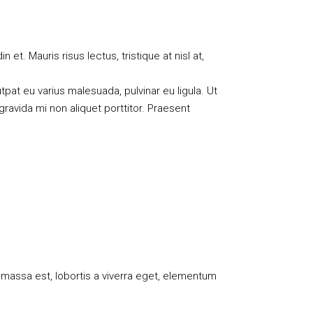
 et. Mauris risus lectus, tristique at nisl at,
utpat eu varius malesuada, pulvinar eu ligula. Ut
ravida mi non aliquet porttitor. Praesent
 massa est, lobortis a viverra eget, elementum