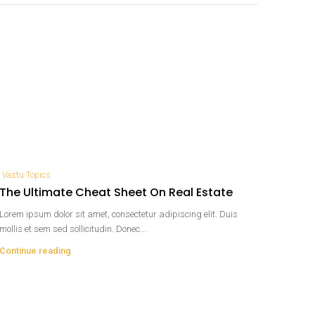
Vastu Topics
The Ultimate Cheat Sheet On Real Estate
Lorem ipsum dolor sit amet, consectetur adipiscing elit. Duis
mollis et sem sed sollicitudin. Donec...
Continue reading