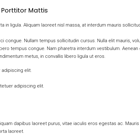
Porttitor Mattis
in ligula. Aliquam laoreet nisl massa, at interdum mauris sollicitudin
orci congue. Nullam tempus sollicitudin cursus. Nulla elit mauris, vol
l libero tempus congue. Nam pharetra interdum vestibulum. Aenean g
ndimentum metus, in convallis libero ligula ut eros.
dipiscing elit.
tuer adipiscing elit.
iquam dapibus laoreet purus, vitae iaculis eros egestas ac. Mauris
rta laoreet.